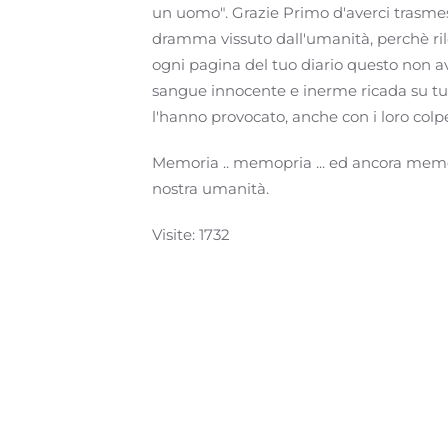
un uomo". Grazie Primo d'averci trasmess
dramma vissuto dall'umanità, perchè ri
ogni pagina del tuo diario questo non 
sangue innocente e inerme ricada su tutti
l'hanno provocato, anche con i loro colpev
Memoria .. memopria ... ed ancora memor
nostra umanità.
Visite: 1732