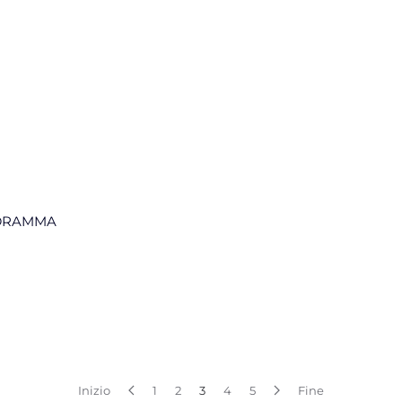
 DRAMMA
Inizio
1
2
3
4
5
Fine