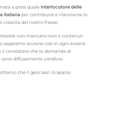
mata a porsi quale
interlocutore delle
a italiana
per contribuire e rilanciarne lo
la crescita del nostro Paese.
torale non mancano toni e contenuti
lo sappiamo avviene così in ogni areana
a il constatare che la domanda di
a sono diffusamente condivisi.
ettiamo che il gelo lasci lo spazio