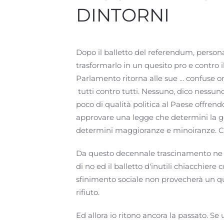
DINTORNI
Dopo il balletto del referendum, person
trasformarlo in un quesito pro e contro i
Parlamento ritorna alle sue ... confuse ori
tutti contro tutti. Nessuno, dico nessun
poco di qualità politica al Paese offrend
approvare una legge che determini la g
determini maggioranze e minoiranze. Che
Da questo decennale trascinamento ne
di no ed il balletto d'inutili chiacchiere
sfinimento sociale non provecherà un q
rifiuto.
Ed allora io ritono ancora la passato. S