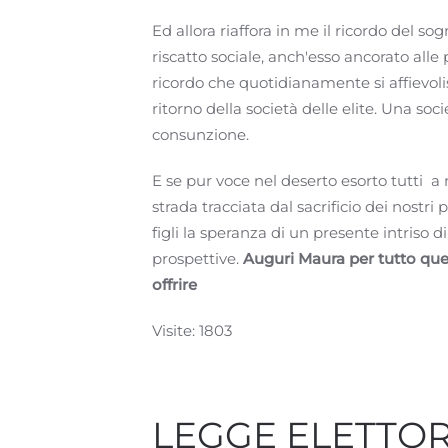
Ed allora riaffora in me il ricordo del so
riscatto sociale, anch'esso ancorato alle
ricordo che quotidianamente si affievolis
ritorno della società delle elite. Una soc
consunzione.
E se pur voce nel deserto esorto tutti 
strada tracciata dal sacrificio dei nostri 
figli la speranza di un presente intriso d
prospettive.
Auguri Maura per tutto quell
offrire
Visite: 1803
LEGGE ELETTOR