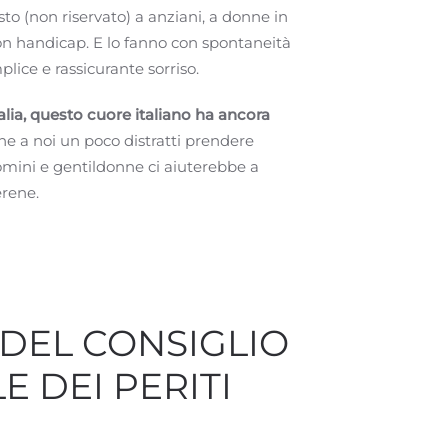
osto (non riservato) a anziani, a donne in
on handicap. E lo fanno con spontaneità
ice e rassicurante sorriso.
alia, questo cuore italiano ha ancora
e a noi un poco distratti prendere
omini e gentildonne ci aiuterebbe a
erene.
DEL CONSIGLIO
E DEI PERITI