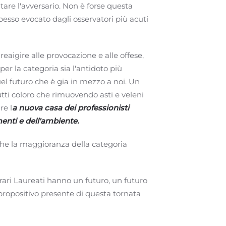
tare l'avversario. Non è forse questa
pesso evocato dagli osservatori più acuti
reaigire alle provocazione e alle offese,
r la categoria sia l'antidoto più
el futuro che è gia in mezzo a noi. Un
utti coloro che rimuovendo asti e veleni
re l
a nuova casa dei professionisti
imenti e dell'ambiente.
 che la maggioranza della categoria
Agrari Laureati hanno un futuro, un futuro
 propositivo presente di questa tornata