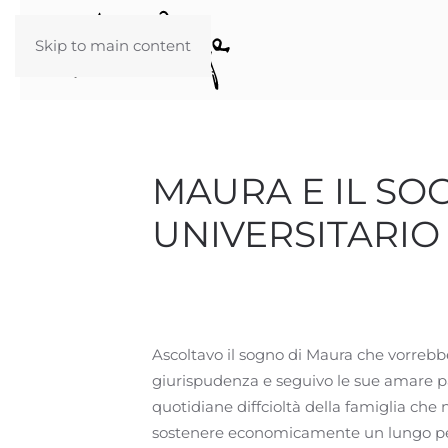
Skip to main content
MAURA E IL SO
UNIVERSITARIO
Ascoltavo il sogno di Maura che vorreb
giurispudenza e seguivo le sue amare pa
quotidiane diffcioltà della famiglia che 
sostenere economicamente un lungo perio