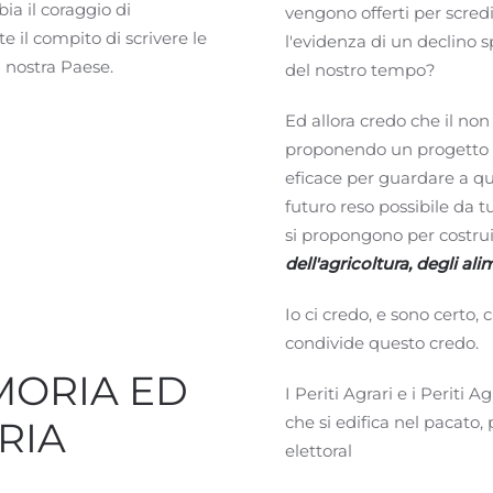
ia il coraggio di
vengono offerti per scredi
il compito di scrivere le
l'evidenza di un declino s
 nostra Paese.
del nostro tempo?
Ed allora credo che il non 
proponendo un progetto pe
eficace per guardare a qu
futuro reso possibile da t
si propongono per costrui
dell'agricoltura, degli al
Io ci credo, e sono certo,
condivide questo credo.
MORIA ED
I Periti Agrari e i Periti 
che si edifica nel pacato,
RIA
elettoral