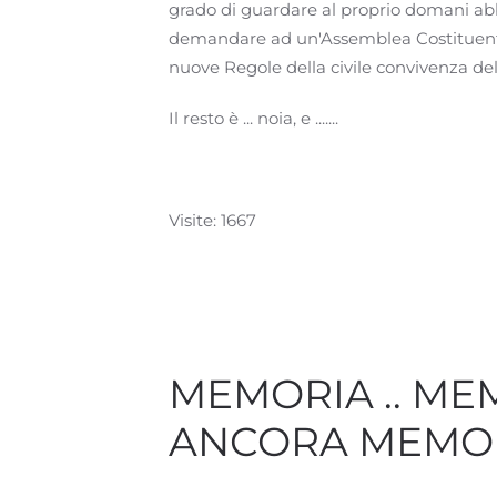
grado di guardare al proprio domani abb
demandare ad un'Assemblea Costituente 
nuove Regole della civile convivenza del
Il resto è ... noia, e .......
Visite: 1667
MEMORIA .. ME
ANCORA MEMO