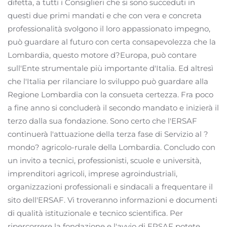
difetta, a tutti i Consiglieri che si sono succeduti in
questi due primi mandati e che con vera e concreta
professionalità svolgono il loro appassionato impegno,
può guardare al futuro con certa consapevolezza che la
Lombardia, questo motore d?Europa, può contare
sull'Ente strumentale più importante d'Italia. Ed altresì
che l'Italia per rilanciare lo sviluppo può guardare alla
Regione Lombardia con la consueta certezza. Fra poco
a fine anno si concluderà il secondo mandato e inizierà il
terzo dalla sua fondazione. Sono certo che l'ERSAF
continuerà l'attuazione della terza fase di Servizio al ?
mondo? agricolo-rurale della Lombardia. Concludo con
un invito a tecnici, professionisti, scuole e università,
imprenditori agricoli, imprese agroindustriali,
organizzazioni professionali e sindacali a frequentare il
sito dell'ERSAF. Vi troveranno informazioni e documenti
di qualità istituzionale e tecnico scientifica. Per
ripercorrere la fondazione e l'avvio di ERSAF potete