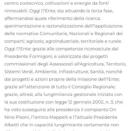
centro zootecnico, coltivazioni e energie da fonti
rinnovabili. Oggi l?Ente, sta attuando la terza fase,
affermandosi quale riferimento della ricerca,
sperimentazione e razionalizzazione dell?applicazione
delle normative Comunitarie, Nazionali e Regionali dei
comparti: agricolo, agroindustriale, territoriale e rurale.
Oggi l?Ente: grazie alle competenze riconosciute dal
Presidente Formigoni, e valorizzate dai progetti
commissionati degli Assessorati all'Agricoltura, Territorio,
Sistemi Verdi, Ambiente, Infrastrutture, Sanità, nonchè
dai progetti e azioni proprie della missione dell?Ente;
grazie all?attenzione di tutto il Consiglio Regionale;
grazie, altresì, alla lungimiranza gestionale iniziata con
la sua costituzione con legge 12 gennaio 2002, n. 3, che
ha visto susseguirsi alla presidenza il compianto On
Nino Pisoni, l?amico Mappelli e l?attuale Presidente
Albetti che in capacità lungimirante certamente non