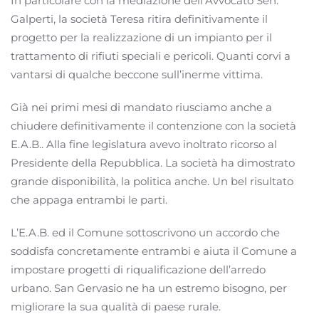
In particolare con la mediazione dell’Avvocato Sen.
Galperti, la società Teresa ritira definitivamente il
progetto per la realizzazione di un impianto per il
trattamento di rifiuti speciali e pericoli. Quanti corvi a
vantarsi di qualche beccone sull’inerme vittima.
Già nei primi mesi di mandato riusciamo anche a
chiudere definitivamente il contenzione con la società
E.A.B.. Alla fine legislatura avevo inoltrato ricorso al
Presidente della Repubblica. La società ha dimostrato
grande disponibilità, la politica anche. Un bel risultato
che appaga entrambi le parti.
L’E.A.B. ed il Comune sottoscrivono un accordo che
soddisfa concretamente entrambi e aiuta il Comune a
impostare progetti di riqualificazione dell’arredo
urbano. San Gervasio ne ha un estremo bisogno, per
migliorare la sua qualità di paese rurale.