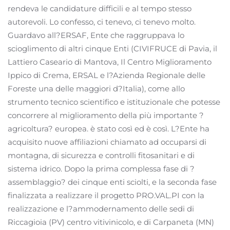
rendeva le candidature difficili e al tempo stesso
autorevoli. Lo confesso, ci tenevo, ci tenevo molto.
Guardavo all?ERSAF, Ente che raggruppava lo
scioglimento di altri cinque Enti (CIVIFRUCE di Pavia, il
Lattiero Caseario di Mantova, Il Centro Miglioramento
Ippico di Crema, ERSAL e l?Azienda Regionale delle
Foreste una delle maggiori d?Italia), come allo
strumento tecnico scientifico e istituzionale che potesse
concorrere al miglioramento della più importante ?
agricoltura? europea. è stato così ed è così. L?Ente ha
acquisito nuove affiliazioni chiamato ad occuparsi di
montagna, di sicurezza e controlli fitosanitari e di
sistema idrico. Dopo la prima complessa fase di ?
assemblaggio? dei cinque enti sciolti, e la seconda fase
finalizzata a realizzare il progetto PRO.VAL.PI con la
realizzazione e l?ammodernamento delle sedi di
Riccagioia (PV) centro vitivinicolo, e di Carpaneta (MN)