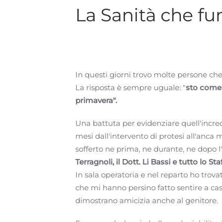
La Sanità che fu
In questi giorni trovo molte persone ch
La risposta è sempre uguale: "
sto come 
primavera".
Una battuta per evidenziare quell'incre
mesi dall'intervento di protesi all'anc
sofferto ne prima, ne durante, ne dopo l'
Terragnoli, il Dott. Li Bassi e tutto lo Sta
In sala operatoria e nel reparto ho trov
che mi hanno persino fatto sentire a casa
dimostrano amicizia anche al genitore.