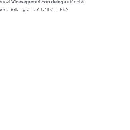
 nuovi
Vicesegretari con delega
affinchè
cuore della "grande" UNIMPRESA.