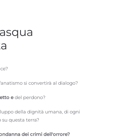
Pasqua
ta
ace?
 fanatismo si convertirà al dialogo?
etto e
del perdono?
iluppo della dignità umana, di ogni
su questa terra?
condanna dei crimi dell'orrore?