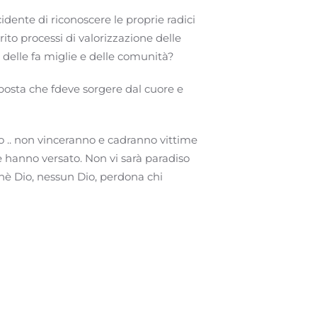
cidente di riconoscere le proprie radici
rito processi di valorizzazione delle
 delle fa miglie e delle comunità?
osta che fdeve sorgere dal cuore e
 .. non vinceranno e cadranno vittime
 hanno versato. Non vi sarà paradiso
chè Dio, nessun Dio, perdona chi