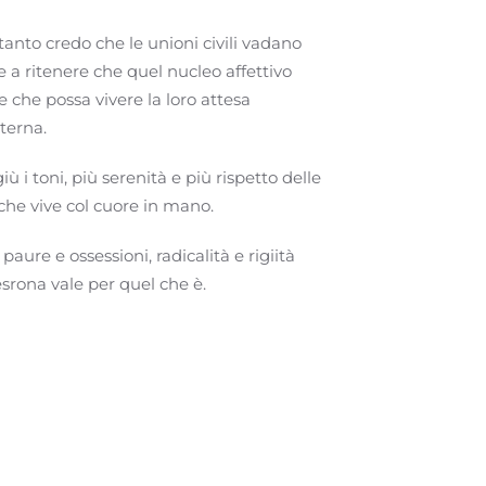
anto credo che le unioni civili vadano
e a ritenere che quel nucleo affettivo
 che possa vivere la loro attesa
terna.
ù i toni, più serenità e più rispetto delle
che vive col cuore in mano.
ure e ossessioni, radicalità e rigiità
rona vale per quel che è.