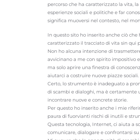
percorso che ha caratterizzato la vita, la
esperienze sociali e politiche e far conos
significa muoversi nel contesto, nel mon
In questo sito ho inserito anche ciò che
caratterizzato il tracciato di vita sin qui 
Non ho alcuna intenzione di trasmetter
avvicinano a me con spirito impositivo
ma solo aprire una finestra di conoscen
aiutarci a costruire nuove piazze sociali.
Certo, lo strumento è inadeguato a pro
di scambi e dialoghi, ma è certamente 
incontrare nuove e concrete storie.
Per questo ho inserito anche i mie riferi
paura di fuorvianti rischi di inutili e str
Questa tecnologia, Internet, ci aiuta a sc
comunicare, dialogare e confrontarsi su