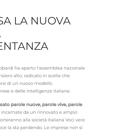
SA LA NUOVA
A
ENTANZA
obardi ha aperto l'assemblea nazionale
iero alto, radicato in scelte che
rsi di un nuovo modello
ese e delle intelligenze italiane.
usato parole nuove, parole vive, parole
 incarnate da un rinnovato e ampio
rteranno alla società italiana Voci vere
oce la sta perdendo. Le imprese non si