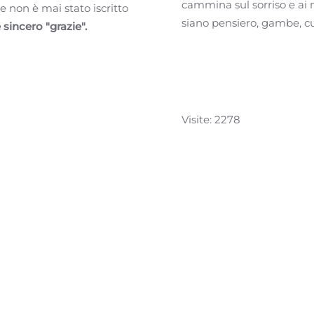
cammina sul sorriso e ai
 non è mai stato iscritto
siano pensiero, gambe, 
 sincero "grazie".
Visite: 2278