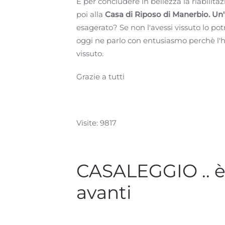
E per concludere in bellezza la riabilita
poi alla
Casa di Riposo di Manerbio.
Un'
esagerato? Se non l'avessi vissuto lo pot
oggi ne parlo con entusiasmo perchè l'
vissuto.
Grazie a tutti
Visite: 9817
CASALEGGIO .. è
avanti