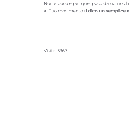
Non è poco e per quel poco da uomo che
al Tuo movimento t
i dico un semplice e
Visite: 5967