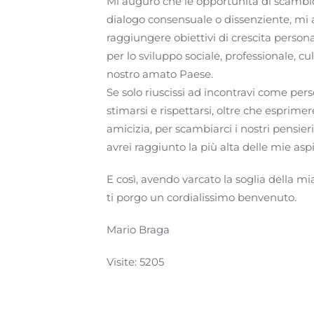
Mi auguro che le opportunità di scambio,
dialogo consensuale o dissenziente, mi 
raggiungere obiettivi di crescita persona
per lo sviluppo sociale, professionale, cul
nostro amato Paese.
Se solo riuscissi ad incontravi come pe
stimarsi e rispettarsi, oltre che esprime
amicizia, per scambiarci i nostri pensieri
avrei raggiunto la più alta delle mie aspi
E così, avendo varcato la soglia della m
ti porgo un cordialissimo benvenuto.
Mario Braga
Visite: 5205