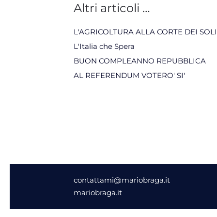
Altri articoli …
L'AGRICOLTURA ALLA CORTE DEI SOLITI
L'Italia che Spera
BUON COMPLEANNO REPUBBLICA
AL REFERENDUM VOTERO' SI'
contattami@mariobraga.it
mariobraga.it