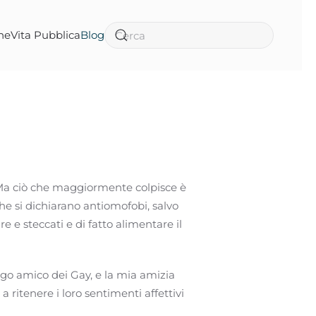
ne
Vita Pubblica
Blog
Ma ciò che maggiormente colpisce è
 che si dichiarano antiomofobi, salvo
 e steccati e di fatto alimentare il
go amico dei Gay, e la mia amizia
 ritenere i loro sentimenti affettivi