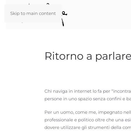
Skip to main content
Ritorno a parlare
Chi naviga in internet lo fa per “incontr
persone in uno spazio senza confini e ba
Per un uomo, come me, impegnato nello
professionale e politico oltre che una e
dovere utilizzare gli strumenti della co