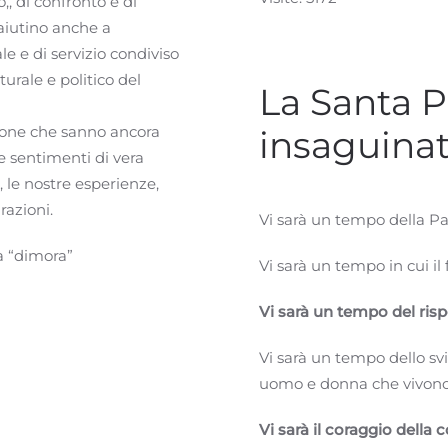
, di confronto e di
aiutino anche a
le e di servizio condiviso
turale e politico del
La Santa 
rsone che sanno ancora
insaguina
re sentimenti di vera
, le nostre esperienze,
razioni.
Vi sarà un tempo della P
ia “dimora”
Vi sarà un tempo in cui il
Vi sarà un tempo del risp
Vi sarà un tempo dello sv
uomo e donna che vivono 
Vi sarà il coraggio della 