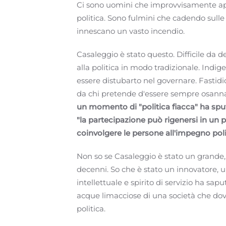
Ci sono uomini che improvvisamente ap
politica. Sono fulmini che cadendo sulle
innescano un vasto incendio.
Casaleggio è stato questo. Difficile da d
alla politica in modo tradizionale. Indig
essere distubarto nel governare. Fastidi
da chi pretende d'essere sempre osann
un momento di "politica fiacca" ha spu
"la partecipazione può rigenersi in un 
coinvolgere le persone all'impegno poli
Non so se Casaleggio è stato un grande, lo
decenni. So che è stato un innovatore, 
intellettuale e spirito di servizio ha sa
acque limacciose di una società che dovr
politica.